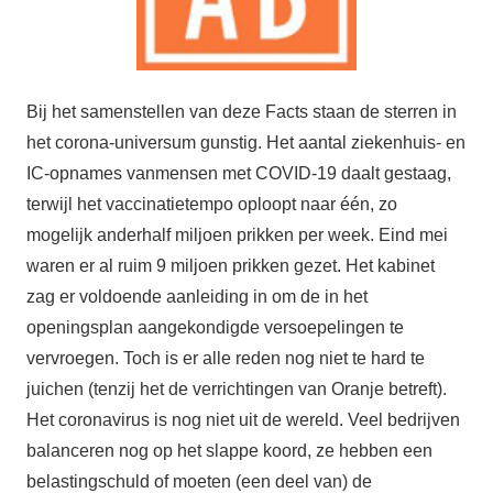
Bij het samenstellen van deze Facts staan de sterren in
het corona-universum gunstig. Het aantal ziekenhuis- en
IC-opnames vanmensen met COVID-19 daalt gestaag,
terwijl het vaccinatietempo oploopt naar één, zo
mogelijk anderhalf miljoen prikken per week. Eind mei
waren er al ruim 9 miljoen prikken gezet. Het kabinet
zag er voldoende aanleiding in om de in het
openingsplan aangekondigde versoepelingen te
vervroegen. Toch is er alle reden nog niet te hard te
juichen (tenzij het de verrichtingen van Oranje betreft).
Het coronavirus is nog niet uit de wereld. Veel bedrijven
balanceren nog op het slappe koord, ze hebben een
belastingschuld of moeten (een deel van) de