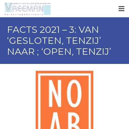
FACTS 2021 – 3: VAN
‘GESLOTEN, TENZIJ’
NAAR ; ‘OPEN, TENZIJ’