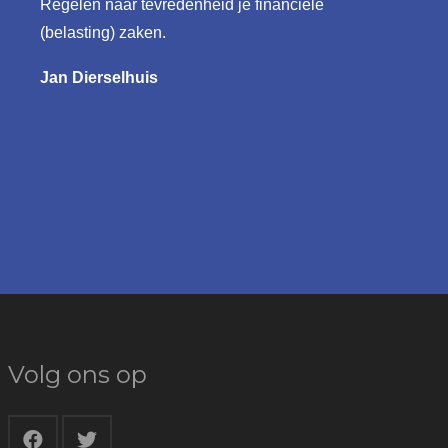
Regelen naar tevredenheid je financiële
(belasting) zaken.
Jan Dierselhuis
Volg ons op