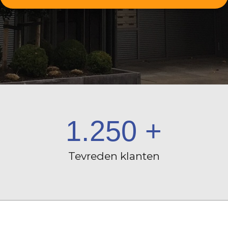
1.250
+
Tevreden klanten