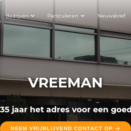
Bedrijven
Particulieren
Nieuwsbrief
VREEMAN
 35 jaar het adres voor een goed
NEEM VRIJBLIJVEND CONTACT OP