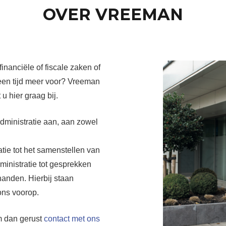
OVER VREEMAN
inanciële of fiscale zaken of
geen tijd meer voor? Vreeman
u hier graag bij.
dministratie aan, aan zowel
atie tot het samenstellen van
ministratie tot gesprekken
handen. Hierbij staan
ons voorop.
m dan gerust
contact met ons