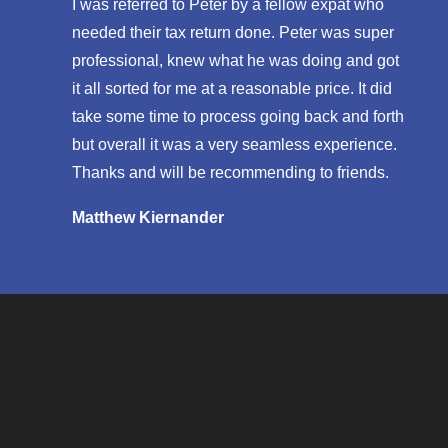
I was referred to Peter by a fellow expat who
needed their tax return done. Peter was super
professional, knew what he was doing and got
it all sorted for me at a reasonable price. It did
take some time to process going back and forth
but overall it was a very seamless experience.
Thanks and will be recommending to friends.
Matthew Kiernander