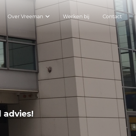
Over Vreeman
Werken bij
Contact
 advies!