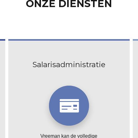
ONZE DIENSTEN
Salaris­administratie
Vreeman kan de volledige