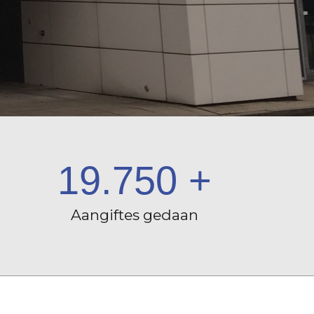
19.750
+
Aangiftes gedaan