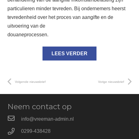
particulieren minder tevreden. Bij ondernemers heerst
tevredenheid over het proces van aangifte en de
uitvoering van de
douaneprocessen.
LEES VERDER
Volgende nieuwsbrief
Vorige nieuwsbrief
Neem contact op
info@vreeman-admin.nl
0299-438428